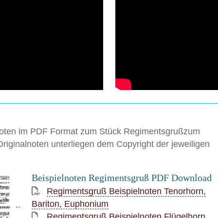
elnoten im PDF Format zum Stück Regimentsgrußzum
Originalnoten unterliegen dem Copyright der jeweiligen
Beispielnoten Regimentsgruß PDF Download
Regimentsgruß Beispielnoten Tenorhorn,
Bariton, Euphonium
Regimentsgruß Beispielnoten Flügelhorn