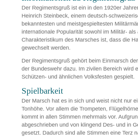
Der Regimentsgruß ist ein in den 1920er Jahren
Heinrich Steinbeck, einem deutsch-schweizeris
bekanntesten und meistgespieltesten Militärmä
internationale Popularität sowohl im Militär- al
Charakteristikum des Marsches ist, dass die 
gewechselt werden.
Der Regimentsgruß gehört beim Einmarsch der
der Bundeswehr dazu. Im zivilen Bereich wird
Schützen- und ähnlichen Volksfesten gespielt.
Spielbarkeit
Der Marsch hat es in sich und weist nicht nur
Tonhöhe. Vor allem die Trompeten, Flügelhörner
kommt in allen Stimmen mehrmals vor. Aufgrun
abgeschrieben und von klingend Des- und in Ge
gesetzt. Dadurch sind alle Stimmen eine Terz na