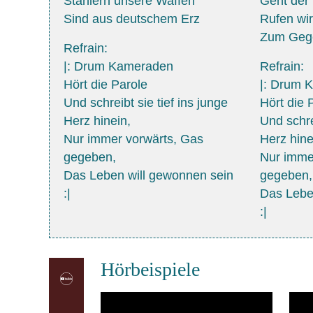
Stählern unsere Waffen
Geht der
Sind aus deutschem Erz
Rufen wir
Zum Geg
Refrain:
|: Drum Kameraden
Refrain:
Hört die Parole
|: Drum 
Und schreibt sie tief ins junge
Hört die 
Herz hinein,
Und schrei
Nur immer vorwärts, Gas
Herz hine
gegeben,
Nur imme
Das Leben will gewonnen sein
gegeben,
:|
Das Lebe
:|
Hörbeispiele