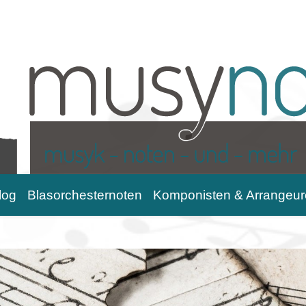
log
Blasorchesternoten
Komponisten & Arrangeur