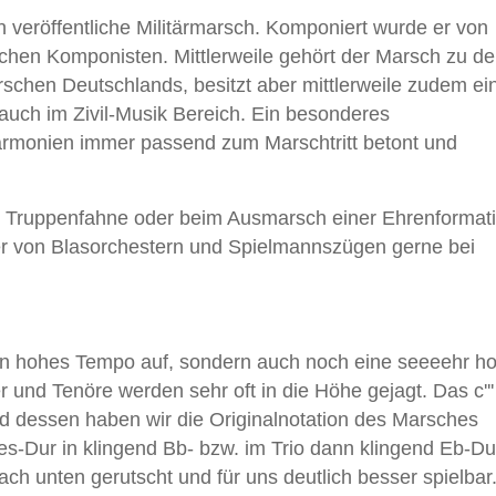
 veröffentliche Militärmarsch. Komponiert wurde er von
chen Komponisten. Mittlerweile gehört der Marsch zu d
rschen Deutschlands, besitzt aber mittlerweile zudem ei
s auch im Zivil-Musik Bereich. Ein besonderes
Harmonien immer passend zum Marschtritt betont und
 Truppenfahne oder beim Ausmarsch einer Ehrenformat
 er von Blasorchestern und Spielmannszügen gerne bei
 ein hohes Tempo auf, sondern auch noch eine seeeehr h
 und Tenöre werden sehr oft in die Höhe gejagt. Das c'''
d dessen haben wir die Originalnotation des Marsches
s-Dur in klingend Bb- bzw. im Trio dann klingend Eb-Du
ch unten gerutscht und für uns deutlich besser spielbar